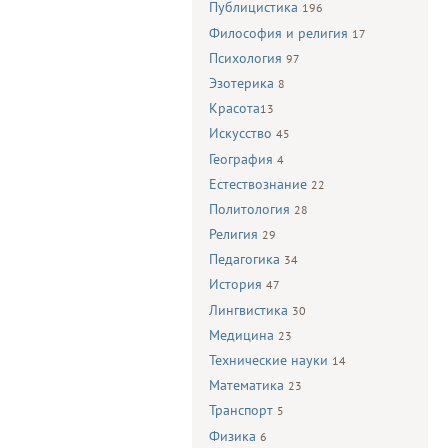
Публицистика
196
Философия и религия
17
Психология
97
Эзотерика
8
Красота
13
Искусство
45
География
4
Естествознание
22
Политология
28
Религия
29
Педагогика
34
История
47
Лингвистика
30
Медицина
23
Технические науки
14
Математика
23
Транспорт
5
Физика
6