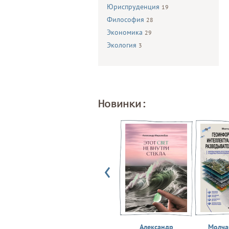
Юриспруденция
19
Философия
28
Экономика
29
Экология
3
Новинки:
Александр
Молчан