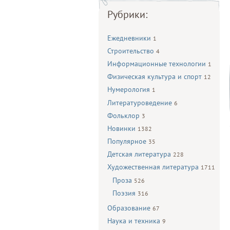
Рубрики:
Ежедневники
1
Строительство
4
Информационные технологии
1
Физическая культура и спорт
12
Нумерология
1
Литературоведение
6
Фольклор
3
Новинки
1382
Популярное
35
Детская литература
228
Художественная литература
1711
Проза
526
Поэзия
316
Образование
67
Наука и техника
9