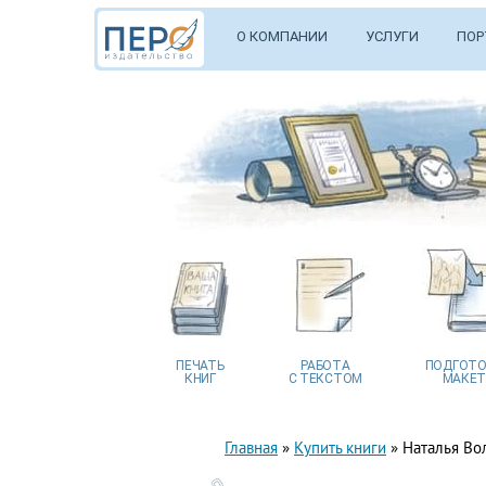
О КОМПАНИИ
УСЛУГИ
ПОР
ПЕЧАТЬ
РАБОТА
ПОДГОТО
КНИГ
С ТЕКСТОМ
МАКЕТ
Главная
»
Купить книги
»
Наталья Во