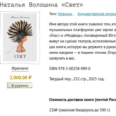
Наталья Волошина «Свет»
Теги:
Новинки
Художественная литер
Имя автора этой книги знакомо тем, к
музыкальных платформах уже звучат ау
«Глас» и «Медведь», посвященный 80-
живут на сценах театров, исполняемые 
цах книги, которую вы держите в руках
ними наедине — в тишине чтения. Откр
зазвучать в вас.
Фрагмент
ISBN 978-5-00258-989-0
2,000.00
₽
Твердый пер., 252 стр., 2025 год.
Стоимость доставки книги (почтой Рос
220₽ (заказная бандероль до 500 г.)