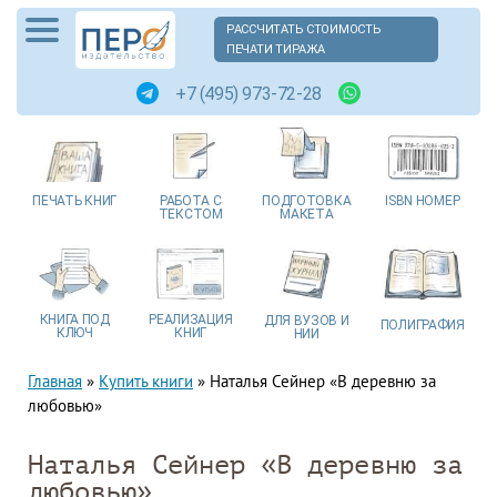
РАССЧИТАТЬ СТОИМОСТЬ
ПЕЧАТИ ТИРАЖА
+7 (495) 973-72-28
ПЕЧАТЬ
КНИГ
РАБОТА
С
ПОДГОТОВКА
ISBN
НОМЕР
ТЕКСТОМ
МАКЕТА
КНИГА
ПОД
РЕАЛИЗАЦИЯ
ДЛЯ ВУЗОВ
И
ПОЛИГРАФИЯ
КЛЮЧ
КНИГ
НИИ
Главная
»
Купить книги
»
Наталья Сейнер «В деревню за
любовью»
Наталья Сейнер «В деревню за
любовью»