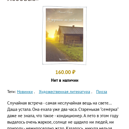
160.00
₽
Нет в наличии
Теги:
Новинки
Художественная литература
Проза
Случайная встреча - самая неслучайная вещь на свете...
Даша устала. Она ехала уже два часа. Старенькая "семёрка"
даже не знала, что такое - кондиционер. А лето в этом году
выдалось очень жаркое, солнце не щадило ни людей, ни
природу - немилосердно жгло. Казалось, никуда нельзя