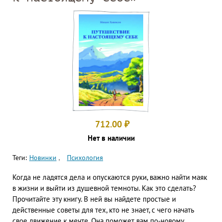
712.00
₽
Нет в наличии
Теги:
Новинки
Психология
Когда не ладятся дела и опускаются руки, важно найти маяк
в жизни и выйти из душевной темноты. Как это сделать?
Прочитайте эту книгу. В ней вы найдете простые и
действенные советы для тех, кто не знает, с чего начать
свое движение к мечте. Она поможет вам по-новому