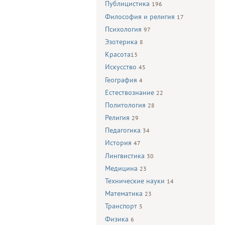
Публицистика
196
Философия и религия
17
Психология
97
Эзотерика
8
Красота
13
Искусство
45
География
4
Естествознание
22
Политология
28
Религия
29
Педагогика
34
История
47
Лингвистика
30
Медицина
23
Технические науки
14
Математика
23
Транспорт
5
Физика
6