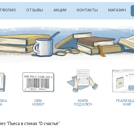
ТФОЛИО
ОТЗЫВЫ
АКЦИИ
КОНТАКТЫ
МАГАЗИН
ВКА
ISBN
КНИГА
РЕАЛИЗА
А
НОМЕР
ПОД КЛЮЧ
КНИГ
рез "Пьеса в стихах "О счастье"