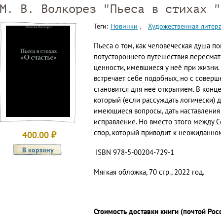
М. В. Волкорез "Пьеса в стихах "
Теги:
Новинки
Художественная литер
Пьеса о том, как человеческая душа п
потустороннего путешествия пересматр
ценности, имевшиеся у неё при жизни.
встречает себе подобных, но с соверш
становится для неё открытием. В конце
который (если рассуждать логически) 
имеющиеся вопросы, дать наставления 
исправление. Но вместо этого между 
спор, который приводит к неожиданно
400.00
₽
ISBN 978-5-00204-729-1
Мягкая обложка, 70 стр., 2022 год.
Стоимость доставки книги (почтой Рос