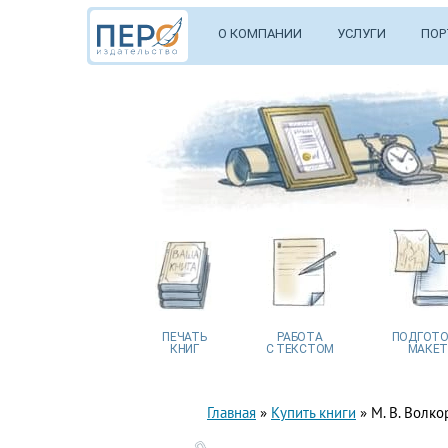
О КОМПАНИИ
УСЛУГИ
ПОР
ПЕЧАТЬ
РАБОТА
ПОДГОТО
КНИГ
С ТЕКСТОМ
МАКЕТ
Главная
»
Купить книги
»
М. В. Волко