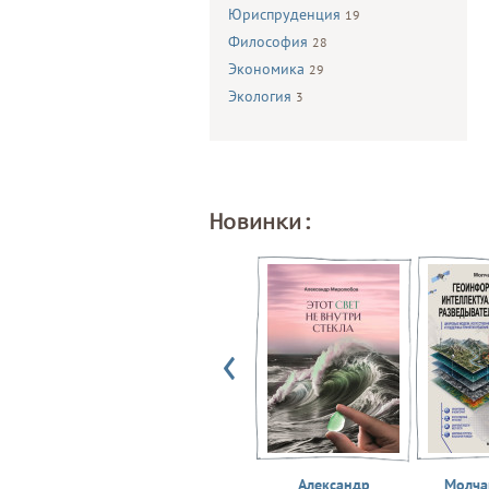
Юриспруденция
19
Философия
28
Экономика
29
Экология
3
Новинки:
Александр
Молчан