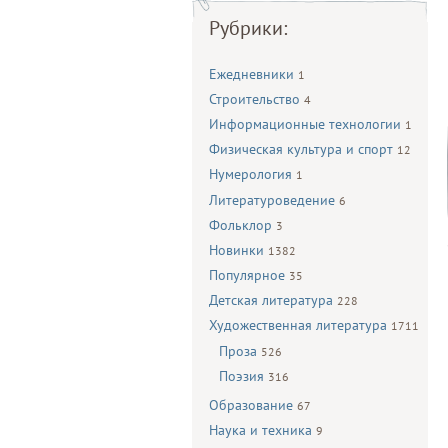
Рубрики:
Ежедневники
1
Строительство
4
Информационные технологии
1
Физическая культура и спорт
12
Нумерология
1
Литературоведение
6
Фольклор
3
Новинки
1382
Популярное
35
Детская литература
228
Художественная литература
1711
Проза
526
Поэзия
316
Образование
67
Наука и техника
9