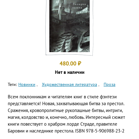
480.00
₽
Нет в наличии
Теги:
Новинки
Художественная литература
Проза
Всем поклонникам и читателям книг в стиле фэнтези
представляется! Новая, захватывающая битва за престол.
Сражения, кровопролитные рукопашные битвы, интриги,
магия, колдовство и, конечно, любовь. Интересный сюжет
книги повествует о храбром лорде Страде, правителе
Баровии и наследнике престола. ISBN 978-5-906988-23-2