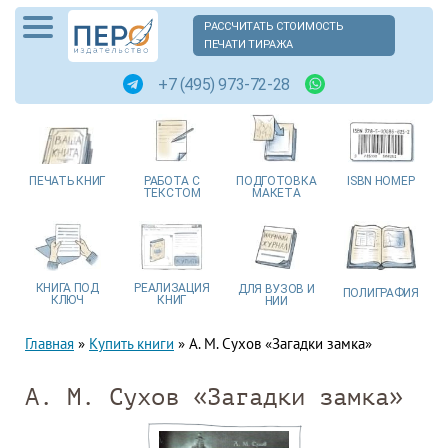
РАССЧИТАТЬ СТОИМОСТЬ
ПЕЧАТИ ТИРАЖА
+7 (495) 973-72-28
ПЕЧАТЬ
КНИГ
РАБОТА
С
ПОДГОТОВКА
ISBN
НОМЕР
ТЕКСТОМ
МАКЕТА
КНИГА
ПОД
РЕАЛИЗАЦИЯ
ДЛЯ ВУЗОВ
И
ПОЛИГРАФИЯ
КЛЮЧ
КНИГ
НИИ
Главная
»
Купить книги
»
А. М. Сухов «Загадки замка»
А. М. Сухов «Загадки замка»