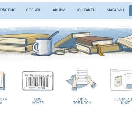
ТФОЛИО
ОТЗЫВЫ
АКЦИИ
КОНТАКТЫ
МАГАЗИН
ВКА
ISBN
КНИГА
РЕАЛИЗА
А
НОМЕР
ПОД КЛЮЧ
КНИГ