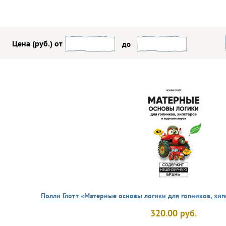
Цена (руб.) от
до
Полли Глотт «Матерные основы логики для гопников, хи
320.00 руб.