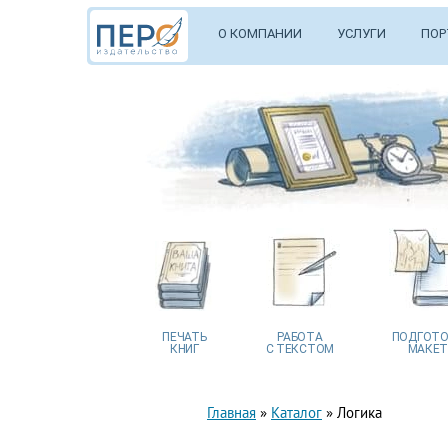
О КОМПАНИИ
УСЛУГИ
ПОР
ПЕЧАТЬ
РАБОТА
ПОДГОТО
КНИГ
С ТЕКСТОМ
МАКЕТ
Главная
»
Каталог
»
Логика