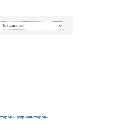
По названию
пстеров и журналистеров»