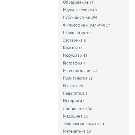
Образование
67
Наука и техника
9
Публицистика
196
Философия и религия
17
Психология
97
Эзотерика
8
Красота
13
Искусство
45
География
4
Естествознание
22
Политология
28
Религия
29
Педагогика
34
История
47
Лингвистика
30
Медицина
23
Технические науки
14
Математика
23