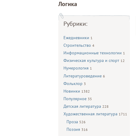
Логика
Рубрики:
Ежедневники
1
Строительство
4
Информационные технологии
1
Физическая культура и спорт
12
Нумерология
1
Литературоведение
6
Фольклор
3
Новинки
1382
Популярное
35
Детская литература
228
Художественная литература
1711
Проза
526
Поэзия
316