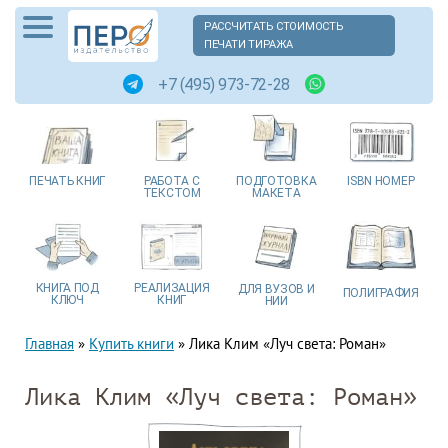
РАССЧИТАТЬ СТОИМОСТЬ
ПЕЧАТИ ТИРАЖА
+7 (495) 973-72-28
ПЕЧАТЬ
КНИГ
РАБОТА
С
ПОДГОТОВКА
ISBN
НОМЕР
ТЕКСТОМ
МАКЕТА
КНИГА
ПОД
РЕАЛИЗАЦИЯ
ДЛЯ ВУЗОВ
И
ПОЛИГРАФИЯ
КЛЮЧ
КНИГ
НИИ
Главная
»
Купить книги
»
Лика Клим «Луч света: Роман»
Лика Клим «Луч света: Роман»