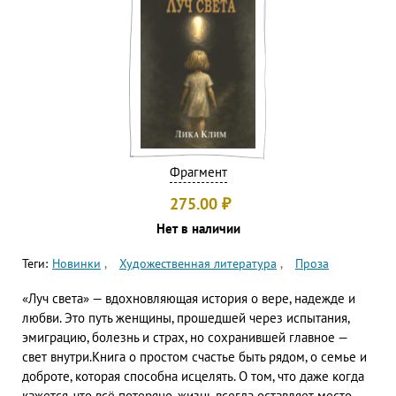
Фрагмент
275.00
₽
Нет в наличии
Теги:
Новинки
Художественная литература
Проза
«Луч света» — вдохновляющая история о вере, надежде и
любви. Это путь женщины, прошедшей через испытания,
эмиграцию, болезнь и страх, но сохранившей главное —
свет внутри.Книга о простом счастье быть рядом, о семье и
доброте, которая способна исцелять. О том, что даже когда
кажется, что всё потеряно, жизнь всегда оставляет место