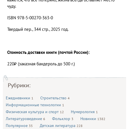
чуду.
ISBN 978-5-00270-363-0
Твердый пер., 344 стр., 2025 год.
Стоимость доставки книги (почтой России):
220₽ (заказная бандероль до 500 г.)
Рубрики:
Ежедневники
Строительство
1
4
Информационные технологии
1
Физическая культура и спорт
Нумерология
12
1
Литературоведение
Фольклор
Новинки
6
3
1382
Популярное
Детская литература
35
228