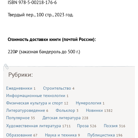
ISBN 978-5-00218-176-6
Твердый пер., 100 стр., 2023 год.
Стоимость доставки книги (почтой России):
220₽ (заказная бандероль до 500 г.)
Рубрики:
Ежедневники
Строительство
1
4
Информационные технологии
1
Физическая культура и спорт
Нумерология
12
1
Литературоведение
Фольклор
Новинки
6
3
1382
Популярное
Детская литература
35
228
Художественная литература
Проза
Поэзия
1711
526
316
Образование
Наука и техника
Публицистика
67
9
196