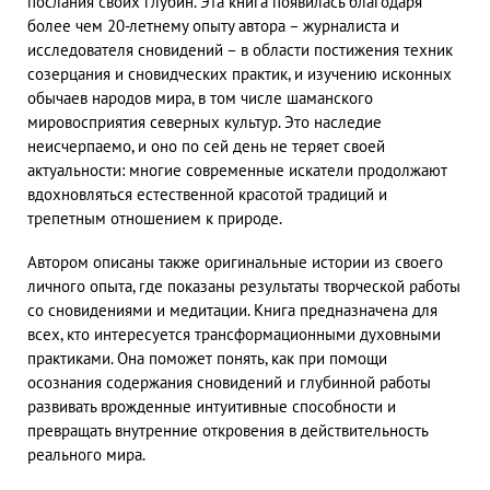
послания своих глубин. Эта книга появилась благодаря
более чем 20-летнему опыту автора – журналиста и
исследователя сновидений – в области постижения техник
созерцания и сновидческих практик, и изучению исконных
обычаев народов мира, в том числе шаманского
мировосприятия северных культур. Это наследие
неисчерпаемо, и оно по сей день не теряет своей
актуальности: многие современные искатели продолжают
вдохновляться естественной красотой традиций и
трепетным отношением к природе.
Автором описаны также оригинальные истории из своего
личного опыта, где показаны результаты творческой работы
со сновидениями и медитации. Книга предназначена для
всех, кто интересуется трансформационными духовными
практиками. Она поможет понять, как при помощи
осознания содержания сновидений и глубинной работы
развивать врожденные интуитивные способности и
превращать внутренние откровения в действительность
реального мира.