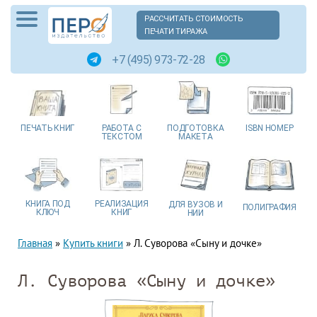
РАССЧИТАТЬ СТОИМОСТЬ
ПЕЧАТИ ТИРАЖА
+7 (495) 973-72-28
ПЕЧАТЬ
КНИГ
РАБОТА
С
ПОДГОТОВКА
ISBN
НОМЕР
ТЕКСТОМ
МАКЕТА
КНИГА
ПОД
РЕАЛИЗАЦИЯ
ДЛЯ ВУЗОВ
И
ПОЛИГРАФИЯ
КЛЮЧ
КНИГ
НИИ
Главная
»
Купить книги
»
Л. Суворова «Сыну и дочке»
Л. Суворова «Сыну и дочке»