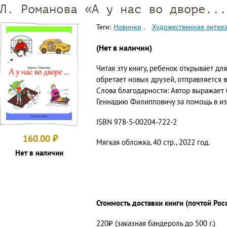
Л. Романова «А у нас во дворе...
Теги:
Новинки
Художественная литер
(Нет в наличии)
Читая эту книгу, ребенок открывает дл
обретает новых друзей, отправляется в
Слова благодарности: Автор выражает 
Геннадию Филипповичу за помощь в из
ISBN 978-5-00204-722-2
160.00
₽
Мягкая обложка, 40 стр., 2022 год.
Нет в наличии
Стоимость доставки книги (почтой Рос
220₽ (заказная бандероль до 500 г.)