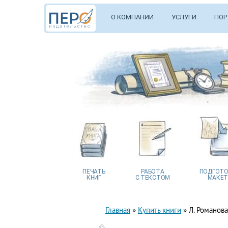
О КОМПАНИИ
УСЛУГИ
ПОР
ПЕЧАТЬ
РАБОТА
ПОДГОТО
КНИГ
С ТЕКСТОМ
МАКЕТ
Главная
»
Купить книги
»
Л. Романова