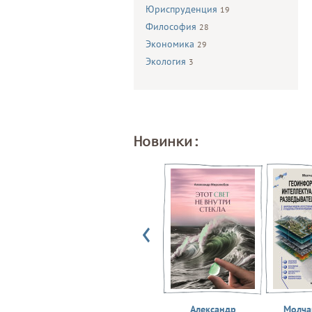
Юриспруденция
19
Философия
28
Экономика
29
Экология
3
Новинки:
Александр
Молчан