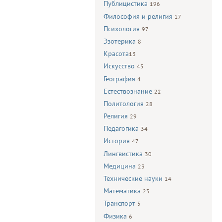
Публицистика
196
Философия и религия
17
Психология
97
Эзотерика
8
Красота
13
Искусство
45
География
4
Естествознание
22
Политология
28
Религия
29
Педагогика
34
История
47
Лингвистика
30
Медицина
23
Технические науки
14
Математика
23
Транспорт
5
Физика
6