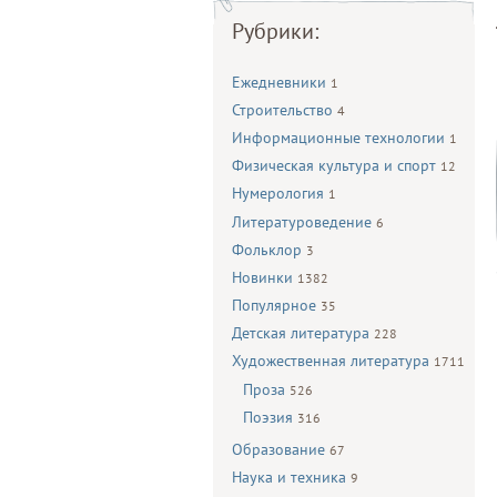
Рубрики:
Ежедневники
1
Строительство
4
Информационные технологии
1
Физическая культура и спорт
12
Нумерология
1
Литературоведение
6
Фольклор
3
Новинки
1382
Популярное
35
Детская литература
228
Художественная литература
1711
Проза
526
Поэзия
316
Образование
67
Наука и техника
9