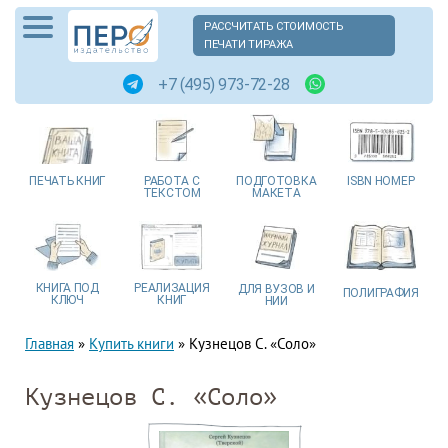
РАССЧИТАТЬ СТОИМОСТЬ
ПЕЧАТИ ТИРАЖА
+7 (495) 973-72-28
ПЕЧАТЬ
КНИГ
РАБОТА
С
ПОДГОТОВКА
ISBN
НОМЕР
ТЕКСТОМ
МАКЕТА
КНИГА
ПОД
РЕАЛИЗАЦИЯ
ДЛЯ ВУЗОВ
И
ПОЛИГРАФИЯ
КЛЮЧ
КНИГ
НИИ
Главная
»
Купить книги
»
Кузнецов С. «Соло»
Кузнецов С. «Соло»