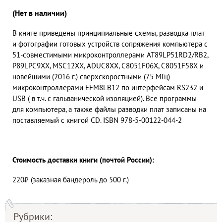
(Нет в наличии)
В книге приведены принципиальные схемы, разводка плат
и фотографии готовых устройств сопряжения компьютера с
51-совместимыми микроконтроллерами AT89LP51RD2/RB2,
P89LPC9XX, MSC12XX, ADUC8XX, C8051F06X, C8051F58X и
новейшими (2016 г.) сверхскоростными (75 МГц)
микроконтроллерами EFM8LB12 по интерфейсам RS232 и
USB ( в т.ч. с гальванической изоляцией). Все программы
для компьютера, а также файлы разводки плат записаны на
поставляемый с книгой CD. ISBN 978-5-00122-044-2
Стоимость доставки книги (почтой России):
220₽ (заказная бандероль до 500 г.)
Рубрики: