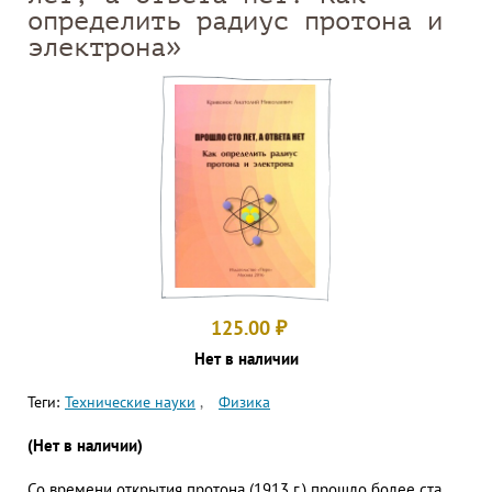
определить радиус протона и
электрона»
125.00
₽
Нет в наличии
Теги:
Технические науки
Физика
(Нет в наличии)
Со времени открытия протона (1913 г.) прошло более ста