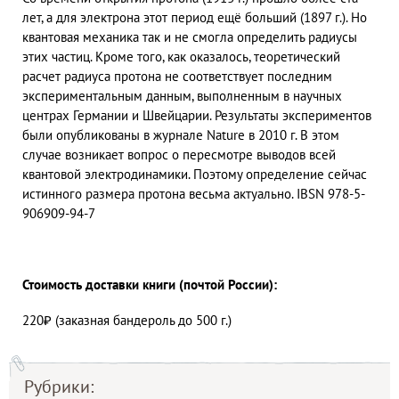
лет, а для электрона этот период ещё больший (1897 г.). Но
квантовая механика так и не смогла определить радиусы
этих частиц. Кроме того, как оказалось, теоретический
расчет радиуса протона не соответствует последним
экспериментальным данным, выполненным в научных
центрах Германии и Швейцарии. Результаты экспериментов
были опубликованы в журнале Nature в 2010 г. В этом
случае возникает вопрос о пересмотре выводов всей
квантовой электродинамики. Поэтому определение сейчас
истинного размера протона весьма актуально. IBSN 978-5-
906909-94-7
Стоимость доставки книги (почтой России):
220₽ (заказная бандероль до 500 г.)
Рубрики: