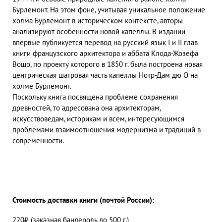
Бурлемонт. На этом фоне, учитывая уникальное положение
холма Бурлемонт в историческом контексте, авторы
анализируют особенности новой капеллы. В издании
впервые публикуется перевод на русский язык I и II глав
книги французского архитектора и аббата Клода-Жозефа
Вошо, по проекту которого в 1850 г. была построена новая
центрическая шатровая часть капеллы Нотр-Дам дю О на
холме Бурлемонт.
Поскольку книга посвящена проблеме сохранения
древностей, то адресована она архитекторам,
искусствоведам, историкам и всем, интересующимся
проблемами взаимоотношения модернизма и традиций в
современности.
Стоимость доставки книги (почтой России):
220₽ (заказная бандероль до 500 г.)