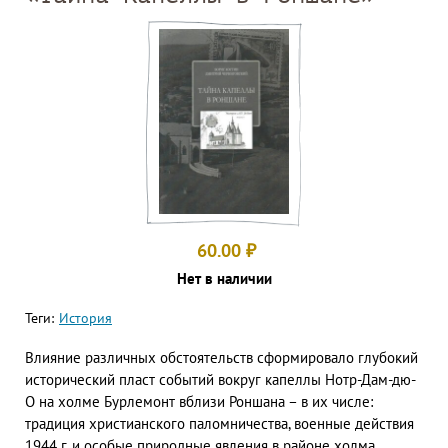
60.00
₽
Нет в наличии
Теги:
История
Влияние различных обстоятельств сформировало глубокий
исторический пласт событий вокруг капеллы Нотр-Дам-дю-
О на холме Бурлемонт вблизи Роншана – в их числе:
традиция христианского паломничества, военные действия
1944 г. и особые природные явления в районе холма