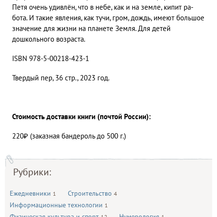
Петя очень удивлён, что в небе, как и на земле, кипит ра-
бота. И такие явления, как тучи, гром, дождь, имеют большое
значение для жизни на планете Земля. Для детей
дошкольного возраста.
ISBN 978-5-00218-423-1
Твердый пер, 36 стр., 2023 год.
Стоимость доставки книги (почтой России):
220₽ (заказная бандероль до 500 г.)
Рубрики:
Ежедневники
Строительство
1
4
Информационные технологии
1
Физическая культура и спорт
Нумерология
12
1