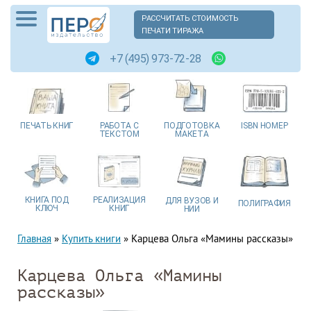
РАССЧИТАТЬ СТОИМОСТЬ
ПЕЧАТИ ТИРАЖА
+7 (495) 973-72-28
ПЕЧАТЬ
КНИГ
РАБОТА
С
ПОДГОТОВКА
ISBN
НОМЕР
ТЕКСТОМ
МАКЕТА
КНИГА
ПОД
РЕАЛИЗАЦИЯ
ДЛЯ ВУЗОВ
И
ПОЛИГРАФИЯ
КЛЮЧ
КНИГ
НИИ
Главная
»
Купить книги
»
Карцева Ольга «Мамины рассказы»
Карцева Ольга «Мамины
рассказы»