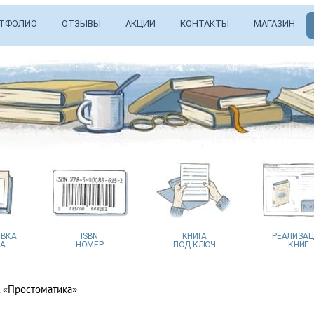
ТФОЛИО
ОТЗЫВЫ
АКЦИИ
КОНТАКТЫ
МАГАЗИН
ВКА
ISBN
КНИГА
РЕАЛИЗА
А
НОМЕР
ПОД КЛЮЧ
КНИГ
. «Простоматика»