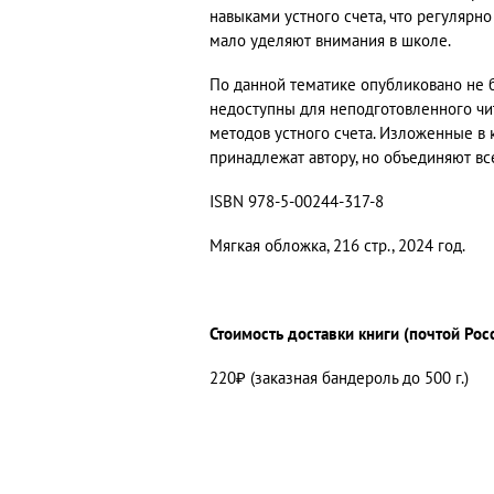
навыками устного счета, что регулярно
мало уделяют внимания в школе.
По данной тематике опубликовано не б
недоступны для неподготовленного чит
методов устного счета. Изложенные в
принадлежат автору, но объединяют все
ISBN 978-5-00244-317-8
Мягкая обложка, 216 стр., 2024 год.
Стоимость доставки книги (почтой Рос
220₽ (заказная бандероль до 500 г.)