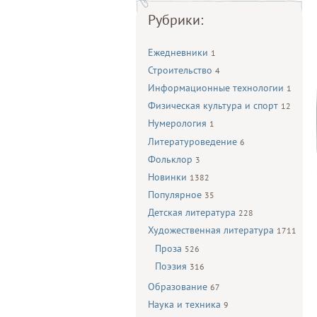
Рубрики:
Ежедневники
1
Строительство
4
Информационные технологии
1
Физическая культура и спорт
12
Нумерология
1
Литературоведение
6
Фольклор
3
Новинки
1382
Популярное
35
Детская литература
228
Художественная литература
1711
Проза
526
Поэзия
316
Образование
67
Наука и техника
9