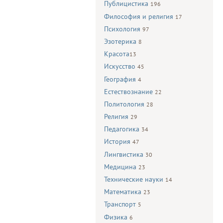
Публицистика
196
Философия и религия
17
Психология
97
Эзотерика
8
Красота
13
Искусство
45
География
4
Естествознание
22
Политология
28
Религия
29
Педагогика
34
История
47
Лингвистика
30
Медицина
23
Технические науки
14
Математика
23
Транспорт
5
Физика
6