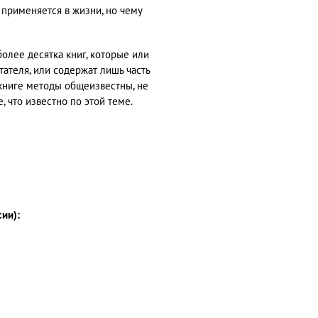
 применяется в жизни, но чему
олее десятка книг, которые или
ателя, или содержат лишь часть
 книге методы общеизвестны, не
, что известно по этой теме.
сии):