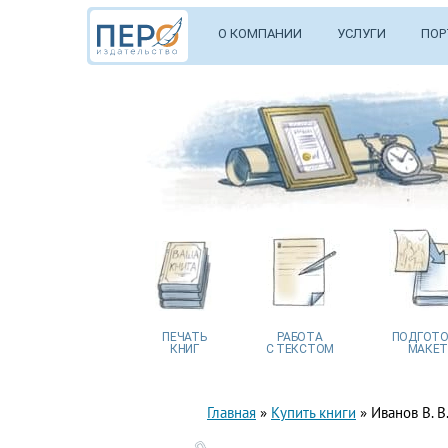
О КОМПАНИИ
УСЛУГИ
ПОР
ПЕЧАТЬ
РАБОТА
ПОДГОТО
КНИГ
С ТЕКСТОМ
МАКЕТ
Главная
»
Купить книги
»
Иванов В. В