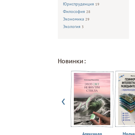
Юриспруденция
19
Философия
28
Экономика
29
Экология
3
Новинки:
Александр
Молчан