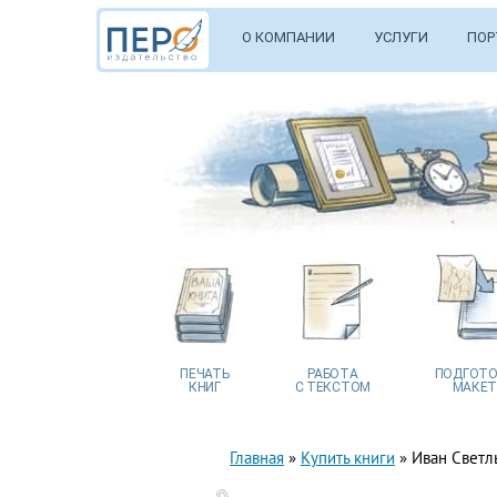
О КОМПАНИИ
УСЛУГИ
ПОР
ПЕЧАТЬ
РАБОТА
ПОДГОТО
КНИГ
С ТЕКСТОМ
МАКЕТ
Главная
»
Купить книги
»
Иван Светл