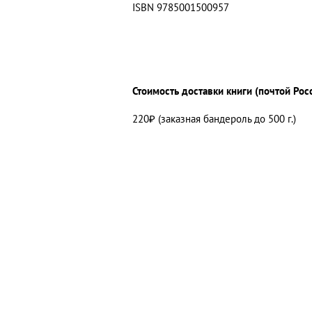
ISBN 9785001500957
Стоимость доставки книги (почтой Рос
220₽ (заказная бандероль до 500 г.)