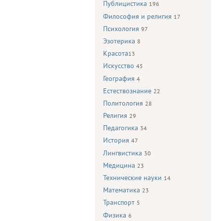
Публицистика
196
Философия и религия
17
Психология
97
Эзотерика
8
Красота
13
Искусство
45
География
4
Естествознание
22
Политология
28
Религия
29
Педагогика
34
История
47
Лингвистика
30
Медицина
23
Технические науки
14
Математика
23
Транспорт
5
Физика
6