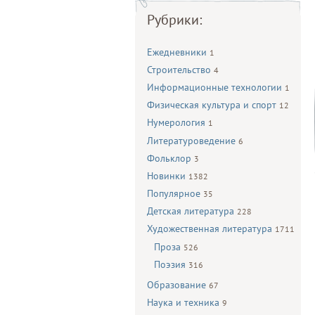
Рубрики:
Ежедневники
1
Строительство
4
Информационные технологии
1
Физическая культура и спорт
12
Нумерология
1
Литературоведение
6
Фольклор
3
Новинки
1382
Популярное
35
Детская литература
228
Художественная литература
1711
Проза
526
Поэзия
316
Образование
67
Наука и техника
9