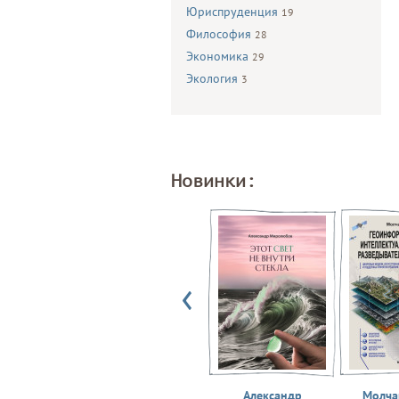
Юриспруденция
19
Философия
28
Экономика
29
Экология
3
Новинки:
Александр
Молчан