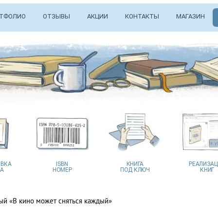
ТФОЛИО
ОТЗЫВЫ
АКЦИИ
КОНТАКТЫ
МАГАЗИН
ВКА
ISBN
КНИГА
РЕАЛИЗА
А
НОМЕР
ПОД КЛЮЧ
КНИГ
ый «В кино может сняться каждый»