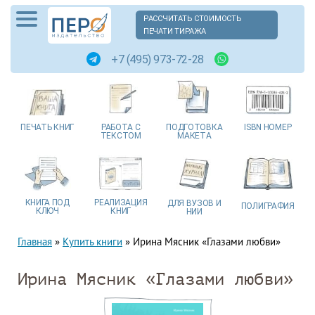
РАССЧИТАТЬ СТОИМОСТЬ
ПЕЧАТИ ТИРАЖА
+7 (495) 973-72-28
ПЕЧАТЬ
КНИГ
РАБОТА
С
ПОДГОТОВКА
ISBN
НОМЕР
ТЕКСТОМ
МАКЕТА
КНИГА
ПОД
РЕАЛИЗАЦИЯ
ДЛЯ ВУЗОВ
И
ПОЛИГРАФИЯ
КЛЮЧ
КНИГ
НИИ
Главная
»
Купить книги
»
Ирина Мясник «Глазами любви»
Ирина Мясник «Глазами любви»