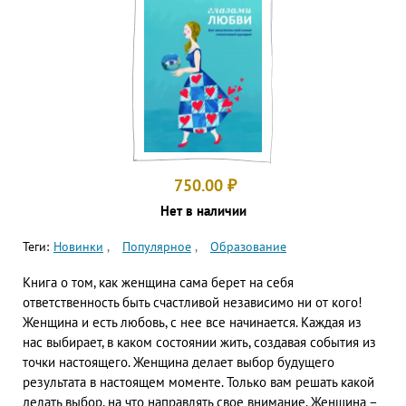
750.00
₽
Нет в наличии
Теги:
Новинки
Популярное
Образование
Книга о том, как женщина сама берет на себя
ответственность быть счастливой независимо ни от кого!
Женщина и есть любовь, с нее все начинается. Каждая из
нас выбирает, в каком состоянии жить, создавая события из
точки настоящего. Женщина делает выбор будущего
результата в настоящем моменте. Только вам решать какой
делать выбор, на что направлять свое внимание. Женщина –