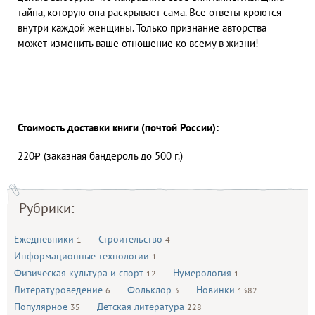
тайна, которую она раскрывает сама. Все ответы кроются
внутри каждой женщины. Только признание авторства
может изменить ваше отношение ко всему в жизни!
Стоимость доставки книги (почтой России):
220₽ (заказная бандероль до 500 г.)
Рубрики:
Ежедневники
Строительство
1
4
Информационные технологии
1
Физическая культура и спорт
Нумерология
12
1
Литературоведение
Фольклор
Новинки
6
3
1382
Популярное
Детская литература
35
228