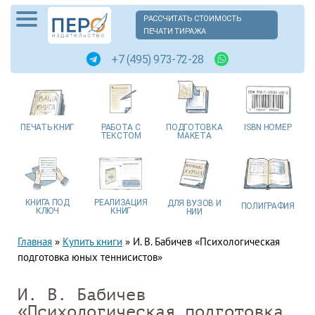
РАССЧИТАТЬ СТОИМОСТЬ
ПЕЧАТИ ТИРАЖА
+7 (495) 973-72-28
ПЕЧАТЬ
КНИГ
РАБОТА
С
ПОДГОТОВКА
ISBN
НОМЕР
ТЕКСТОМ
МАКЕТА
КНИГА
ПОД
РЕАЛИЗАЦИЯ
ДЛЯ ВУЗОВ
И
ПОЛИГРАФИЯ
КЛЮЧ
КНИГ
НИИ
Главная
»
Купить книги
»
И. В. Бабичев «Психологическая
подготовка юных теннисистов»
И. В. Бабичев
«Психологическая подготовка