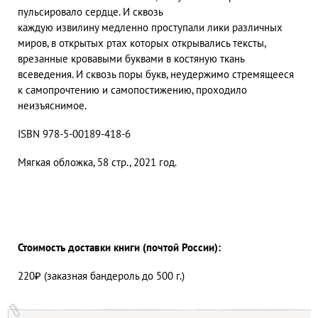
пульсировало сердце. И сквозь
каждую извилину медленно проступали лики различных
миров, в открытых ртах которых открывались тексты,
врезанные кровавыми буквами в костяную ткань
всеведения. И сквозь поры букв, неудержимо стремящееся
к самопрочтению и самопостижению, проходило
неизъяснимое.
ISBN 978-5-00189-418-6
Мягкая обложка, 58 стр., 2021 год.
Стоимость доставки книги (почтой России):
220₽ (заказная бандероль до 500 г.)