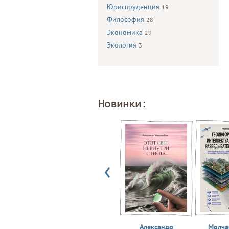
Юриспруденция
19
Философия
28
Экономика
29
Экология
3
Новинки:
Александр
Молчан