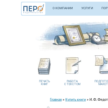
О КОМПАНИИ
УСЛУГИ
ПОР
ПЕЧАТЬ
РАБОТА
ПОДГОТО
КНИГ
С ТЕКСТОМ
МАКЕТ
Главная
»
Купить книги
»
И. Ф. Федо