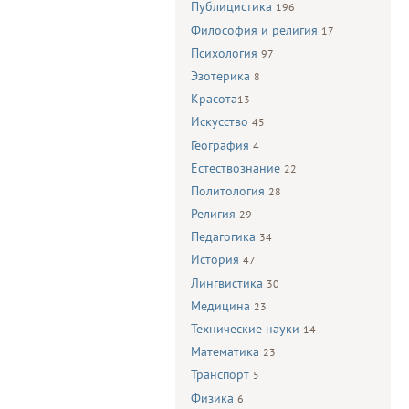
Публицистика
196
Философия и религия
17
Психология
97
Эзотерика
8
Красота
13
Искусство
45
География
4
Естествознание
22
Политология
28
Религия
29
Педагогика
34
История
47
Лингвистика
30
Медицина
23
Технические науки
14
Математика
23
Транспорт
5
Физика
6