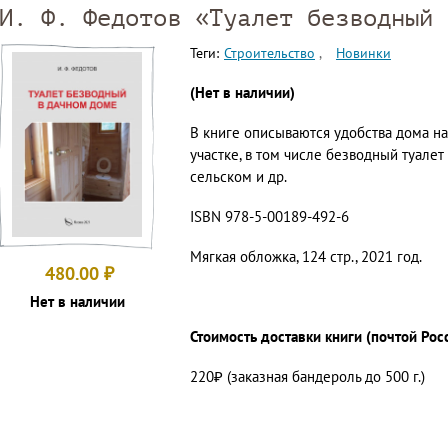
И. Ф. Федотов «Туалет безводный 
Теги:
Строительство
Новинки
(Нет в наличии)
В книге описываются удобства дома 
участке, в том числе безводный туалет
сельском и др.
ISBN 978-5-00189-492-6
Мягкая обложка, 124 стр., 2021 год.
480.00
₽
Нет в наличии
Стоимость доставки книги (почтой Рос
220₽ (заказная бандероль до 500 г.)