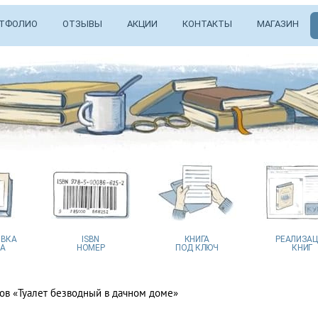
ТФОЛИО
ОТЗЫВЫ
АКЦИИ
КОНТАКТЫ
МАГАЗИН
ВКА
ISBN
КНИГА
РЕАЛИЗА
А
НОМЕР
ПОД КЛЮЧ
КНИГ
тов «Туалет безводный в дачном доме»