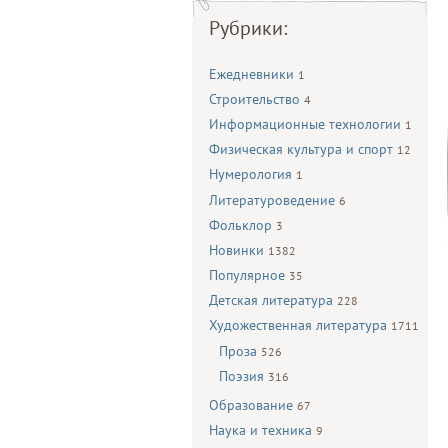
Рубрики:
Ежедневники
1
Строительство
4
Информационные технологии
1
Физическая культура и спорт
12
Нумерология
1
Литературоведение
6
Фольклор
3
Новинки
1382
Популярное
35
Детская литература
228
Художественная литература
1711
Проза
526
Поэзия
316
Образование
67
Наука и техника
9