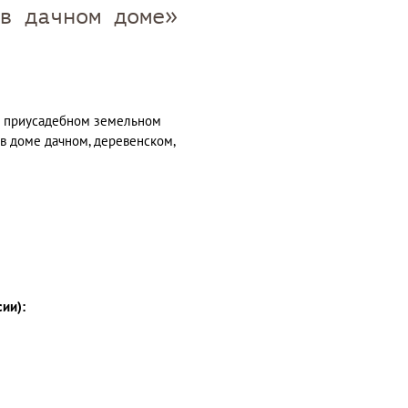
в дачном доме»
на приусадебном земельном
 в доме дачном, деревенском,
сии):