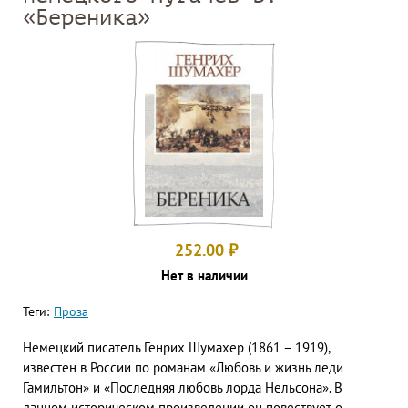
«Береника»
252.00
₽
Нет в наличии
Теги:
Проза
Немецкий писатель Генрих Шумахер (1861 – 1919),
известен в России по романам «Любовь и жизнь леди
Гамильтон» и «Последняя любовь лорда Нельсона». В
данном историческом произведении он повествует о