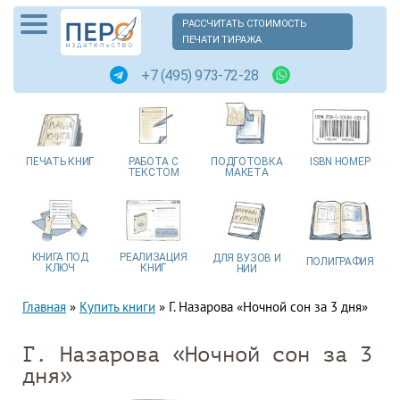
РАССЧИТАТЬ СТОИМОСТЬ
ПЕЧАТИ ТИРАЖА
+7 (495) 973-72-28
ПЕЧАТЬ
КНИГ
РАБОТА
С
ПОДГОТОВКА
ISBN
НОМЕР
ТЕКСТОМ
МАКЕТА
КНИГА
ПОД
РЕАЛИЗАЦИЯ
ДЛЯ ВУЗОВ
И
ПОЛИГРАФИЯ
КЛЮЧ
КНИГ
НИИ
Главная
»
Купить книги
»
Г. Назарова «Ночной сон за 3 дня»
Г. Назарова «Ночной сон за 3
дня»