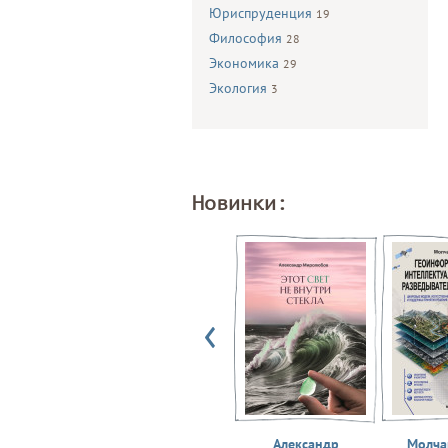
Юриспруденция
19
Философия
28
Экономика
29
Экология
3
Новинки:
Александр
Молчан