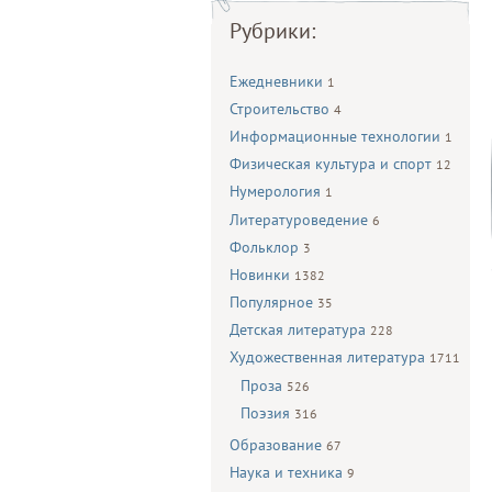
Рубрики:
Ежедневники
1
Строительство
4
Информационные технологии
1
Физическая культура и спорт
12
Нумерология
1
Литературоведение
6
Фольклор
3
Новинки
1382
Популярное
35
Детская литература
228
Художественная литература
1711
Проза
526
Поэзия
316
Образование
67
Наука и техника
9