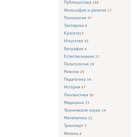
Публицистика
196
Философия и религия
17
Психология
97
Эзотерика
8
Красота
13
Искусство
45
География
4
Естествознание
22
Политология
28
Религия
29
Педагогика
34
История
47
Лингвистика
30
Медицина
23
Технические науки
14
Математика
23
Транспорт
5
Физика
6