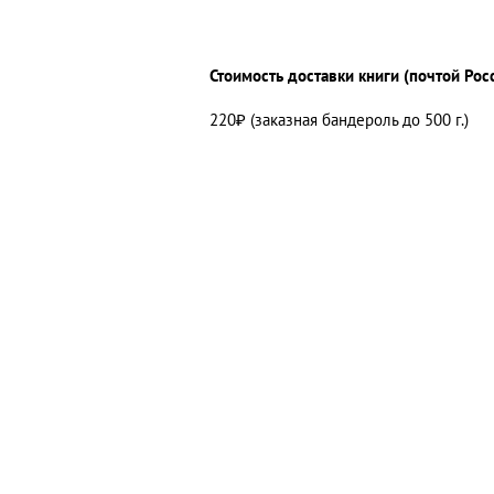
Стоимость доставки книги (почтой Рос
220₽ (заказная бандероль до 500 г.)