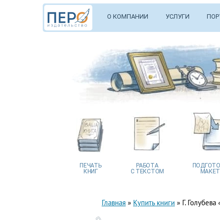
О КОМПАНИИ
УСЛУГИ
ПОР
ПЕЧАТЬ
РАБОТА
ПОДГОТО
КНИГ
С ТЕКСТОМ
МАКЕТ
Главная
»
Купить книги
»
Г. Голубева