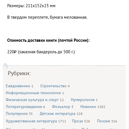
Размеры: 211x152x23 мм
В твердом переплете, бумага мелованная.
Стоимость доставки книги (почтой России):
220₽ (заказная бандероль до 500 г.)
Рубрики:
Ежедневники
Строительство
1
4
Информационные технологии
1
Физическая культура и спорт
Нумерология
12
1
Литературоведение
Фольклор
Новинки
6
3
1382
Популярное
Детская литература
35
228
Художественная литература
Проза
Поэзия
1711
526
316