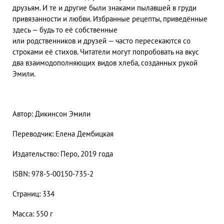
друзьям. И те и другие были знаками пылавшей в груди
привязанности и любви. Избранные рецепты, приведённые
здесь — будь то её собственные
или родственников и друзей — часто пересекаются со
строками её стихов. Читатели могут попробовать на вкус
два взаимодополняющих видов хлеба, созданных рукой
Эмили.
Автор: Дикинсон Эмили
Переводчик: Елена Дембицкая
Издательство: Перо, 2019 года
ISBN: 978-5-00150-735-2
Страниц: 334
Масса: 550 г