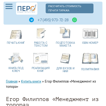
РАССЧИТАТЬ СТОИМОСТЬ
ПЕЧАТИ ТИРАЖА
+7 (495) 973-72-28
ПЕЧАТЬ
КНИГ
РАБОТА
С
ПОДГОТОВКА
ISBN
НОМЕР
ТЕКСТОМ
МАКЕТА
КНИГА
ПОД
РЕАЛИЗАЦИЯ
ДЛЯ ВУЗОВ
И
ПОЛИГРАФИЯ
КЛЮЧ
КНИГ
НИИ
Главная
»
Купить книги
»
Егор Филиппов «Менеджмент из
топора»
Егор Филиппов «Менеджмент из
топора»