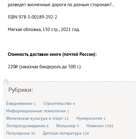
разведет жизненные дороги по разным сторонам?..
ISBN 978-5-00189-292-2
Мягкая обложка, 150 стр., 2021 год.
Стоимость доставки книги (почтой России):
220₽ (заказная бандероль до 500 г.)
Рубрики:
Ежедневники
Строительство
1
4
Информационные технологии
1
Физическая культура и спорт
Нумерология
12
1
Литературоведение
Фольклор
Новинки
6
3
1382
Популярное
Детская литература
35
228