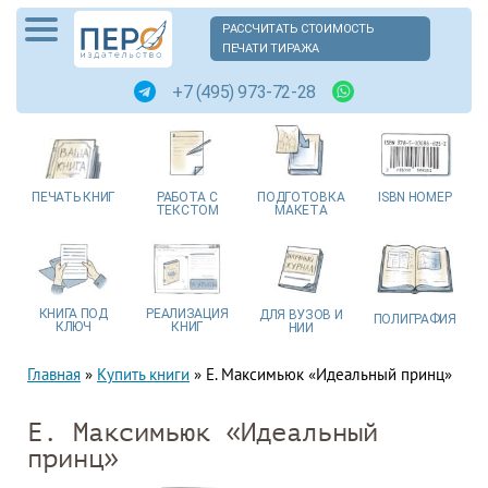
РАССЧИТАТЬ СТОИМОСТЬ
ПЕЧАТИ ТИРАЖА
+7 (495) 973-72-28
ПЕЧАТЬ
КНИГ
РАБОТА
С
ПОДГОТОВКА
ISBN
НОМЕР
ТЕКСТОМ
МАКЕТА
КНИГА
ПОД
РЕАЛИЗАЦИЯ
ДЛЯ ВУЗОВ
И
ПОЛИГРАФИЯ
КЛЮЧ
КНИГ
НИИ
Главная
»
Купить книги
»
Е. Максимьюк «Идеальный принц»
Е. Максимьюк «Идеальный
принц»