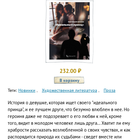
232.00
₽
Теги:
Новинки
Художественная литература
Проза
История о девушке, которая ищет своего "идеального
принца", и ее лучшем друге, что безумно влюблен в нее. Но
героиня даже не подозревает о его любви к ней, кроме
того, видит в молодом человеке лишь друга... Хватит ли ему
храбрости рассказать возлюбленной о своих чувствах, и как
распорядится природа их судьбами - сведет вместе или