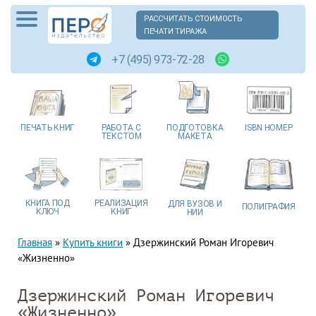
РАССЧИТАТЬ СТОИМОСТЬ
ПЕЧАТИ ТИРАЖА
+7 (495) 973-72-28
ПЕЧАТЬ
КНИГ
РАБОТА
С
ПОДГОТОВКА
ISBN
НОМЕР
ТЕКСТОМ
МАКЕТА
КНИГА
ПОД
РЕАЛИЗАЦИЯ
ДЛЯ ВУЗОВ
И
ПОЛИГРАФИЯ
КЛЮЧ
КНИГ
НИИ
Главная
»
Купить книги
»
Дзержинский Роман Игоревич
«Жизненно»
Дзержинский Роман Игоревич
«Жизненно»