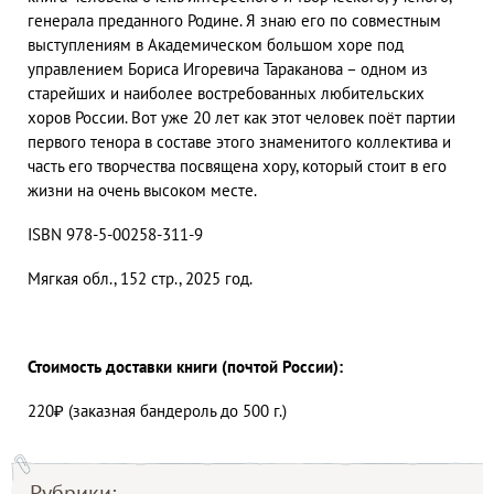
генерала преданного Родине. Я знаю его по совместным
выступлениям в Академическом большом хоре под
управлением Бориса Игоревича Тараканова – одном из
старейших и наиболее востребованных любительских
хоров России. Вот уже 20 лет как этот человек поёт партии
первого тенора в составе этого знаменитого коллектива и
часть его творчества посвящена хору, который стоит в его
жизни на очень высоком месте.
ISBN 978-5-00258-311-9
Мягкая обл., 152 стр., 2025 год.
Стоимость доставки книги (почтой России):
220₽ (заказная бандероль до 500 г.)
Рубрики: