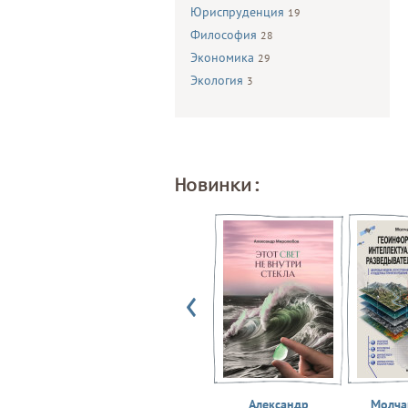
Юриспруденция
19
Философия
28
Экономика
29
Экология
3
Новинки:
Александр
Молчан