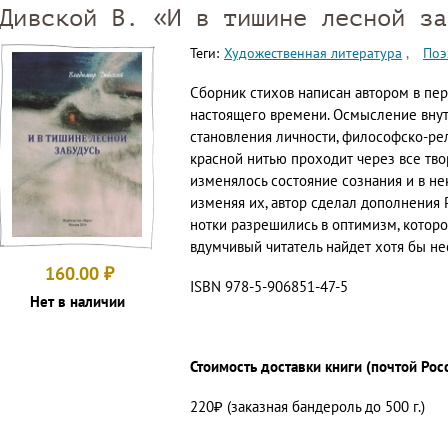
Дивской В. «И в тишине лесной за
Теги:
Художественная литература
Поэ
Сборник стихов написан автором в пе
настоящего времени. Осмысление внут
становления личности, философско-ре
красной нитью проходит через все тво
изменялось состояние сознания и в не
изменяя их, автор сделал дополнения 
нотки разрешились в оптимизм, котор
вдумчивый читатель найдет хотя бы н
160.00
₽
ISBN 978-5-906851-47-5
Нет в наличии
Стоимость доставки книги (почтой Рос
220₽ (заказная бандероль до 500 г.)