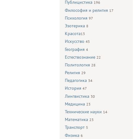
Публицистика
196
Философия и религия
17
Психология
97
Эзотерика
8
Красота
13
Искусство
45
География
4
Естествознание
22
Политология
28
Религия
29
Педагогика
34
История
47
Лингвистика
30
Медицина
23
Технические науки
14
Математика
23
Транспорт
5
Физика
6