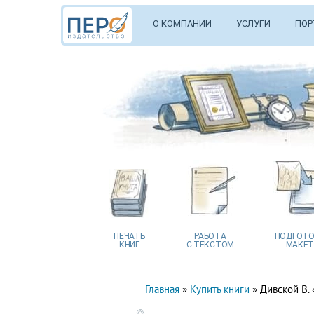
О КОМПАНИИ
УСЛУГИ
ПОР
ПЕЧАТЬ
РАБОТА
ПОДГОТО
КНИГ
С ТЕКСТОМ
МАКЕТ
Главная
»
Купить книги
»
Дивской В.