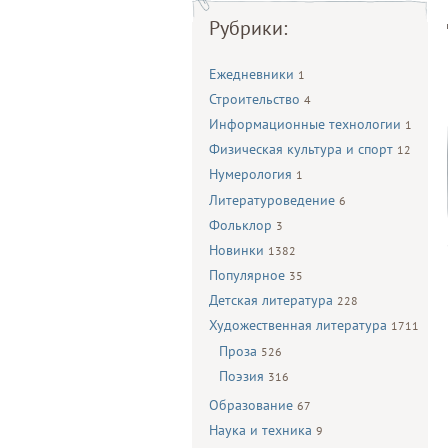
Рубрики:
Ежедневники
1
Строительство
4
Информационные технологии
1
Физическая культура и спорт
12
Нумерология
1
Литературоведение
6
Фольклор
3
Новинки
1382
Популярное
35
Детская литература
228
Художественная литература
1711
Проза
526
Поэзия
316
Образование
67
Наука и техника
9