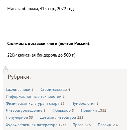
Мягкая обложка, 415 стр., 2022 год.
Стоимость доставки книги (почтой России):
220₽ (заказная бандероль до 500 г.)
Рубрики:
Ежедневники
Строительство
1
4
Информационные технологии
1
Физическая культура и спорт
Нумерология
12
1
Литературоведение
Фольклор
Новинки
6
3
1382
Популярное
Детская литература
35
228
Художественная литература
Проза
Поэзия
1711
526
316