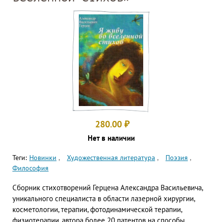
280.00
₽
Нет в наличии
Теги:
Новинки
Художественная литература
Поэзия
Философия
Сборник стихотворений Герцена Александра Васильевича,
уникального специалиста в области лазерной хирургии,
косметологии, терапии, фотодинамической терапии,
физиотерапии, автора более 20 патентов на способы