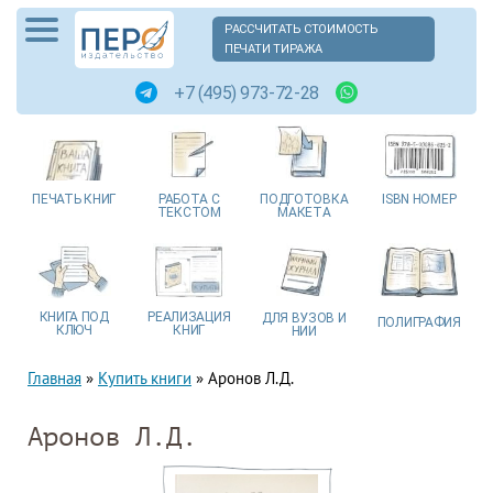
РАССЧИТАТЬ СТОИМОСТЬ
ПЕЧАТИ ТИРАЖА
+7 (495) 973-72-28
ПЕЧАТЬ
КНИГ
РАБОТА
С
ПОДГОТОВКА
ISBN
НОМЕР
ТЕКСТОМ
МАКЕТА
КНИГА
ПОД
РЕАЛИЗАЦИЯ
ДЛЯ ВУЗОВ
И
ПОЛИГРАФИЯ
КЛЮЧ
КНИГ
НИИ
Главная
»
Купить книги
»
Аронов Л.Д.
Аронов Л.Д.