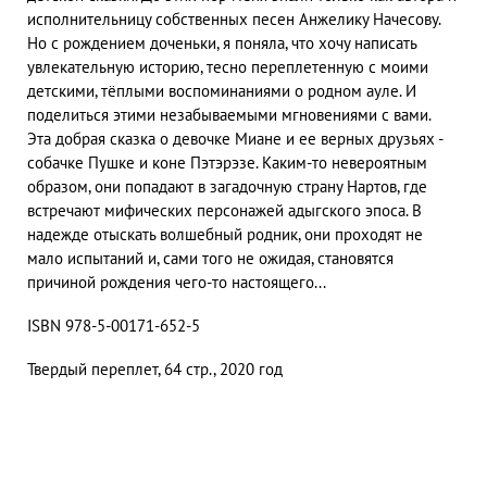
исполнительницу собственных песен Анжелику Начесову.
Но с рождением доченьки, я поняла, что хочу написать
увлекательную историю, тесно переплетенную с моими
детскими, тёплыми воспоминаниями о родном ауле. И
поделиться этими незабываемыми мгновениями с вами.
Эта добрая сказка о девочке Миане и ее верных друзьях -
собачке Пушке и коне Пэтэрэзе. Каким-то невероятным
образом, они попадают в загадочную страну Нартов, где
встречают мифических персонажей адыгского эпоса. В
надежде отыскать волшебный родник, они проходят не
мало испытаний и, сами того не ожидая, становятся
причиной рождения чего-то настоящего...
ISBN 978-5-00171-652-5
Твердый переплет, 64 стр., 2020 год