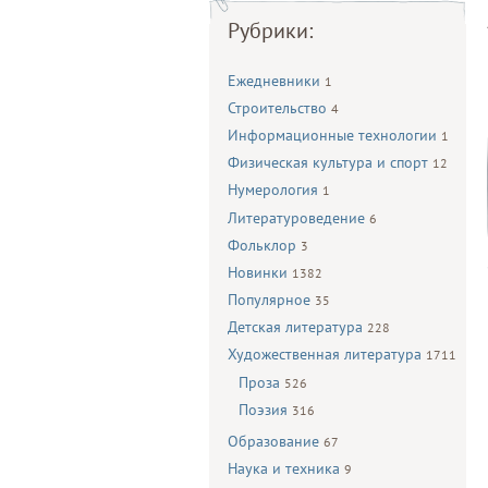
Рубрики:
Ежедневники
1
Строительство
4
Информационные технологии
1
Физическая культура и спорт
12
Нумерология
1
Литературоведение
6
Фольклор
3
Новинки
1382
Популярное
35
Детская литература
228
Художественная литература
1711
Проза
526
Поэзия
316
Образование
67
Наука и техника
9