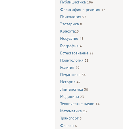
Публицистика
196
Философия и религия
17
Психология
97
Эзотерика
8
Красота
13
Искусство
45
География
4
Естествознание
22
Политология
28
Религия
29
Педагогика
34
История
47
Лингвистика
30
Медицина
23
Технические науки
14
Математика
23
Транспорт
5
Физика
6