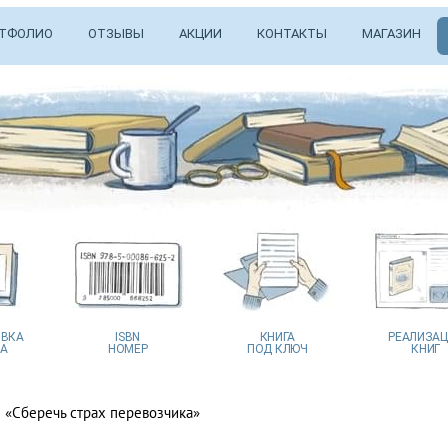
ТФОЛИО
ОТЗЫВЫ
АКЦИИ
КОНТАКТЫ
МАГАЗИН
ВКА
ISBN
КНИГА
РЕАЛИЗА
А
НОМЕР
ПОД КЛЮЧ
КНИГ
 «Сберечь страх перевозчика»