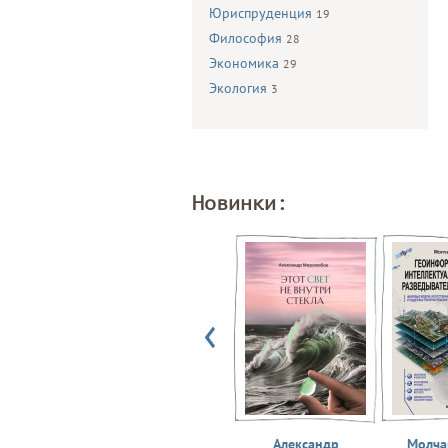
Юриспруденция
19
Философия
28
Экономика
29
Экология
3
Новинки:
Александр
Молчан