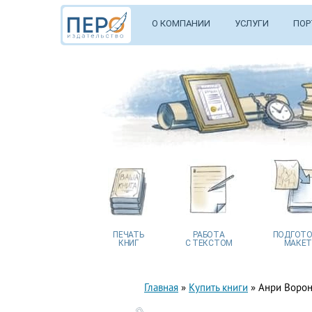
О КОМПАНИИ
УСЛУГИ
ПОР
ПЕЧАТЬ
РАБОТА
ПОДГОТО
КНИГ
С ТЕКСТОМ
МАКЕТ
Главная
»
Купить книги
»
Анри Ворон