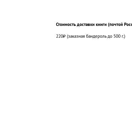
Стоимость доставки книги (почтой Рос
220₽ (заказная бандероль до 500 г.)