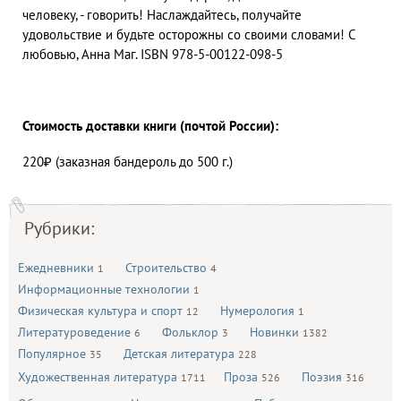
человеку, - говорить! Наслаждайтесь, получайте
удовольствие и будьте осторожны со своими словами! С
любовью, Анна Маг. ISBN 978-5-00122-098-5
Стоимость доставки книги (почтой России):
220₽ (заказная бандероль до 500 г.)
Рубрики:
Ежедневники
Строительство
1
4
Информационные технологии
1
Физическая культура и спорт
Нумерология
12
1
Литературоведение
Фольклор
Новинки
6
3
1382
Популярное
Детская литература
35
228
Художественная литература
Проза
Поэзия
1711
526
316