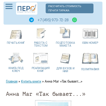
РАССЧИТАТЬ СТОИМОСТЬ
ПЕЧАТИ ТИРАЖА
+7 (495) 973-72-28
ПЕЧАТЬ
КНИГ
РАБОТА
С
ПОДГОТОВКА
ISBN
НОМЕР
ТЕКСТОМ
МАКЕТА
КНИГА
ПОД
РЕАЛИЗАЦИЯ
ДЛЯ ВУЗОВ
И
ПОЛИГРАФИЯ
КЛЮЧ
КНИГ
НИИ
Главная
»
Купить книги
»
Анна Маг «Так бывает...»
Анна Маг «Так бывает...»