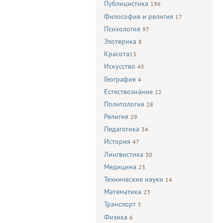
Публицистика
196
Философия и религия
17
Психология
97
Эзотерика
8
Красота
13
Искусство
45
География
4
Естествознание
22
Политология
28
Религия
29
Педагогика
34
История
47
Лингвистика
30
Медицина
23
Технические науки
14
Математика
23
Транспорт
5
Физика
6