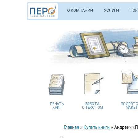
О КОМПАНИИ
УСЛУГИ
ПОР
ПЕЧАТЬ
РАБОТА
ПОДГОТО
КНИГ
С ТЕКСТОМ
МАКЕТ
Главная
»
Купить книги
»
Андреич «П