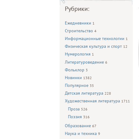
Рубрики:
Ежедневники
1
Строительство
4
Информационные технологии
1
Физическая культура и спорт
12
Нумерология
1
Литературоведение
6
Фольклор
3
Новинки
1382
Популярное
35
Детская литература
228
Художественная литература
1711
Проза
526
Поэзия
316
Образование
67
Наука и техника
9