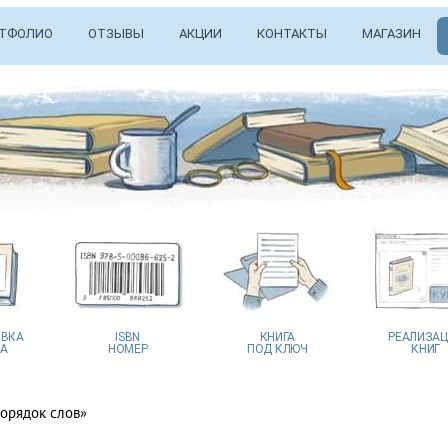
ТФОЛИО
ОТЗЫВЫ
АКЦИИ
КОНТАКТЫ
МАГАЗИН
ВКА
ISBN
КНИГА
РЕАЛИЗА
А
НОМЕР
ПОД КЛЮЧ
КНИГ
орядок слов»