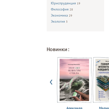
Юриспруденция
19
Философия
28
Экономика
29
Экология
3
Новинки:
Александр
Молчан