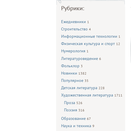
Рубрики:
Ежедневники
1
Строительство
4
Информационные технологии
1
Физическая культура и спорт
12
Нумерология
1
Литературоведение
6
Фольклор
3
Новинки
1382
Популярное
35
Детская литература
228
Художественная литература
1711
Проза
526
Поэзия
316
Образование
67
Наука и техника
9