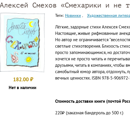
Алексей Смехов «Смехарики и не т
Теги:
Новинки
Художественная литер
Лёгкие, задорные стихи Алексея Смех
Настоящие, живые рифмованные анекдо
Но автор не ограничивается "веселостям
светлые стихотворения. Близость стихо
просто запоминающимися, но достаточн
хочется не просто читать и перечитыва
друзьями, читать в компаниях, чтобы в
самобытный юмор автора, отдохнуть, п
вечных ценностях. ISBN 978-5-906972-
182.00
₽
Нет в наличии
Стоимость доставки книги (почтой Рос
220₽ (заказная бандероль до 500 г.)