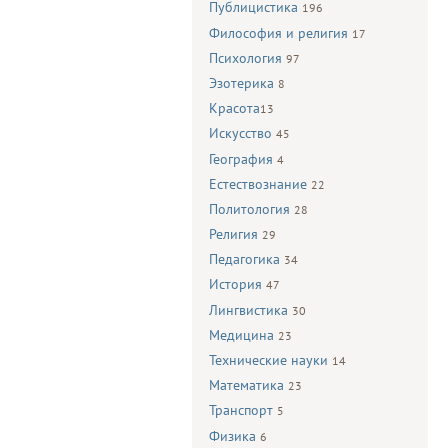
Публицистика
196
Философия и религия
17
Психология
97
Эзотерика
8
Красота
13
Искусство
45
География
4
Естествознание
22
Политология
28
Религия
29
Педагогика
34
История
47
Лингвистика
30
Медицина
23
Технические науки
14
Математика
23
Транспорт
5
Физика
6