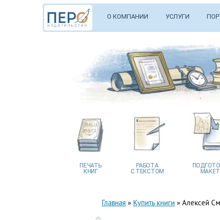
О КОМПАНИИ
УСЛУГИ
ПОР
ПЕЧАТЬ
РАБОТА
ПОДГОТО
КНИГ
С ТЕКСТОМ
МАКЕТ
Главная
»
Купить книги
»
Алексей См