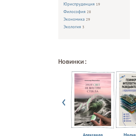
Юриспруденция
19
Философия
28
Экономика
29
Экология
3
Новинки:
Александр
Молчан