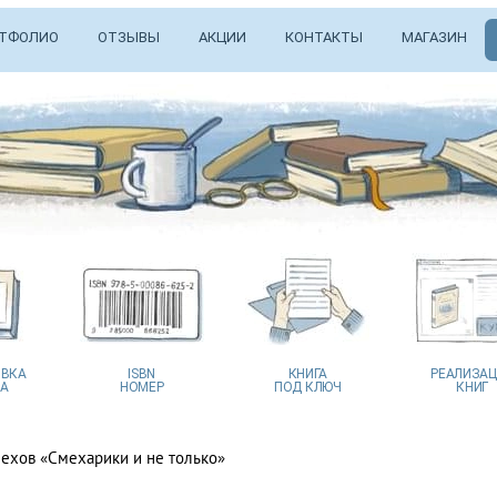
ТФОЛИО
ОТЗЫВЫ
АКЦИИ
КОНТАКТЫ
МАГАЗИН
ВКА
ISBN
КНИГА
РЕАЛИЗА
А
НОМЕР
ПОД КЛЮЧ
КНИГ
ехов «Смехарики и не только»