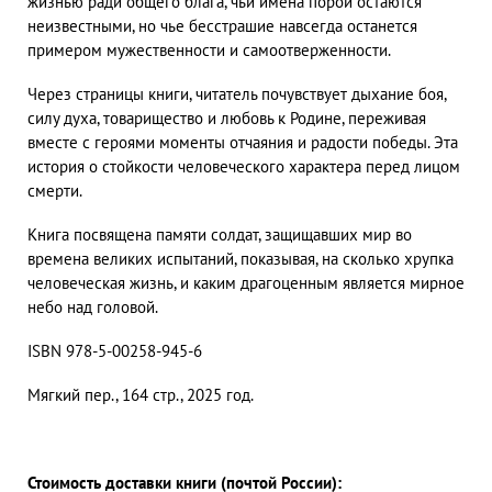
жизнью ради общего блага, чьи имена порой остаются
неизвестными, но чье бесстрашие навсегда останется
примером мужественности и самоотверженности.
Через страницы книги, читатель почувствует дыхание боя,
силу духа, товарищество и любовь к Родине, переживая
вместе с героями моменты отчаяния и радости победы. Эта
история о стойкости человеческого характера перед лицом
смерти.
Книга посвящена памяти солдат, защищавших мир во
времена великих испытаний, показывая, на сколько хрупка
человеческая жизнь, и каким драгоценным является мирное
небо над головой.
ISBN 978-5-00258-945-6
Мягкий пер., 164 стр., 2025 год.
Стоимость доставки книги (почтой России):