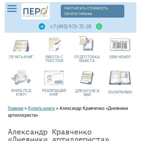
РАССЧИТАТЬ СТОИМОСТЬ
ПЕЧАТИ ТИРАЖА
+7 (495) 973-72-28
ПЕЧАТЬ
КНИГ
РАБОТА
С
ПОДГОТОВКА
ISBN
НОМЕР
ТЕКСТОМ
МАКЕТА
КНИГА
ПОД
РЕАЛИЗАЦИЯ
ДЛЯ ВУЗОВ
И
ПОЛИГРАФИЯ
КЛЮЧ
КНИГ
НИИ
Главная
»
Купить книги
»
Александр Кравченко «Дневники
артиллериста»
Александр Кравченко
«Дневники артиллериста»