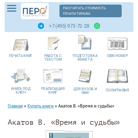
РАССЧИТАТЬ СТОИМОСТЬ
ПЕЧАТИ ТИРАЖА
+7 (495) 973-72-28
ПЕЧАТЬ
КНИГ
РАБОТА
С
ПОДГОТОВКА
ISBN
НОМЕР
ТЕКСТОМ
МАКЕТА
КНИГА
ПОД
РЕАЛИЗАЦИЯ
ДЛЯ ВУЗОВ
И
ПОЛИГРАФИЯ
КЛЮЧ
КНИГ
НИИ
Главная
»
Купить книги
»
Акатов В. «Время и судьбы»
Акатов В. «Время и судьбы»