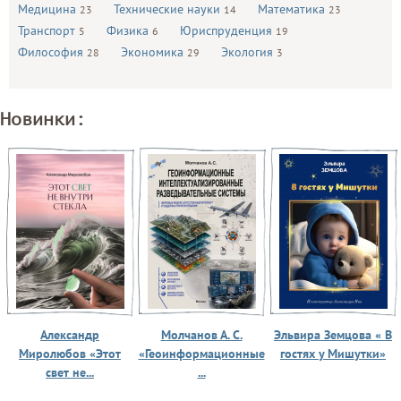
Медицина
Технические науки
Математика
23
14
23
Транспорт
Физика
Юриспруденция
5
6
19
Философия
Экономика
Экология
28
29
3
Новинки:
Александр
Молчанов А. С.
Эльвира Земцова « В
Миролюбов «Этот
«Геоинформационные
гостях у Мишутки»
свет не...
...