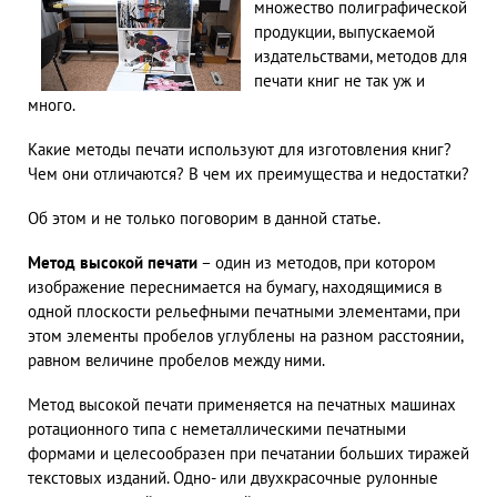
множество полиграфической
продукции, выпускаемой
издательствами, методов для
печати книг не так уж и
много.
Какие методы печати используют для изготовления книг?
Чем они отличаются? В чем их преимущества и недостатки?
Об этом и не только поговорим в данной статье.
Метод высокой печати
– один из методов, при котором
изображение переснимается на бумагу, находящимися в
одной плоскости рельефными печатными элементами, при
этом элементы пробелов углублены на разном расстоянии,
равном величине пробелов между ними.
Метод высокой печати применяется на печатных машинах
ротационного типа с неметаллическими печатными
формами и целесообразен при печатании больших тиражей
текстовых изданий. Одно- или двухкрасочные рулонные