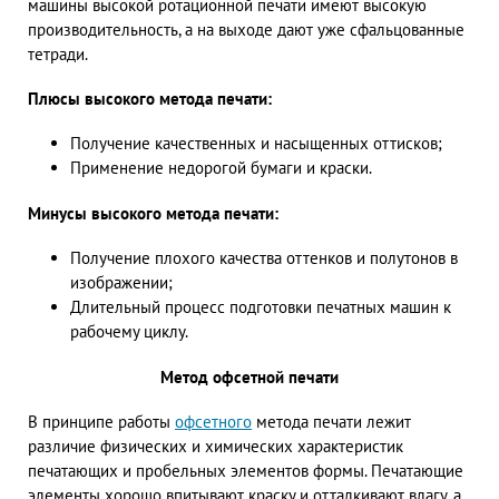
машины высокой ротационной печати имеют высокую
производительность, а на выходе дают уже сфальцованные
тетради.
Плюсы высокого метода печати:
Получение качественных и насыщенных оттисков;
Применение недорогой бумаги и краски.
Минусы высокого метода печати:
Получение плохого качества оттенков и полутонов в
изображении;
Длительный процесс подготовки печатных машин к
рабочему циклу.
Метод офсетной печати
В принципе работы
офсетного
метода печати
лежит
различие физических и химических характеристик
печатающих и пробельных элементов формы. Печатающие
элементы хорошо впитывают краску и отталкивают влагу, а