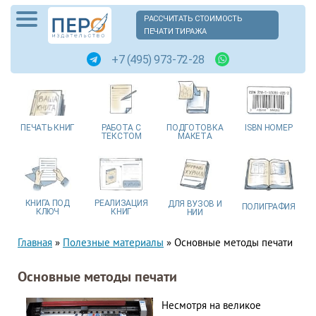
РАССЧИТАТЬ СТОИМОСТЬ
ПЕЧАТИ ТИРАЖА
+7 (495) 973-72-28
ПЕЧАТЬ
КНИГ
РАБОТА
С
ПОДГОТОВКА
ISBN
НОМЕР
ТЕКСТОМ
МАКЕТА
КНИГА
ПОД
РЕАЛИЗАЦИЯ
ДЛЯ ВУЗОВ
И
ПОЛИГРАФИЯ
КЛЮЧ
КНИГ
НИИ
Главная
»
Полезные материалы
»
Основные методы печати
Основные методы печати
Несмотря на великое