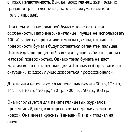
снижает
эластичность
. Важны также
глянец
(как правило,
градаций три — глянцевая, матовая, полуматовая или
полуглянцевая).
При печати на мелованной бумаге тоже есть свои
особенности. Например, на «глянце» лучше не использовать
100 % заливку черным или темным цветом, так как на
поверхности бумаги будут оставаться отпечатки пальцев.
Потому для полноценной заливки лучше выбирать листы с
матовой поверхностью. Однако такая бумага не даст
максимально насыщенные цвета. Потому выбор зависит от
ситуации, но здесь лучше довериться профессионалам.
Для печати используется мелованная бумага 90 гр, 105 гр,
115 гр, 130 гр, 150 гр., 170 гр., 200 гр, 250 гр., 300 гр.
Она используется для печати глянцевых журналов,
презентаций, книг, в которых важна передача яркости
красок. Она имеет красивый внешний вид и гладкая на
ощупь.