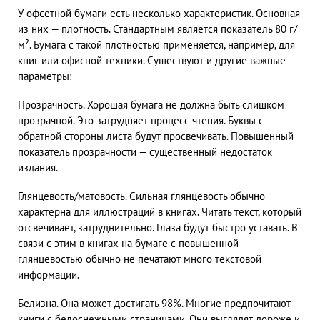
У офсетной бумаги есть несколько характеристик. Основная
из них — плотность. Стандартным является показатель 80 г/
м². Бумага с такой плотностью применяется, например, для
книг или офисной техники. Существуют и другие важные
параметры:
Прозрачность. Хорошая бумага не должна быть слишком
прозрачной. Это затрудняет процесс чтения. Буквы с
обратной стороны листа будут просвечивать. Повышенный
показатель прозрачности — существенный недостаток
издания.
Глянцевость/матовость. Сильная глянцевость обычно
характерна для иллюстраций в книгах. Читать текст, который
отсвечивает, затруднительно. Глаза будут быстро уставать. В
связи с этим в книгах на бумаге с повышенной
глянцевостью обычно не печатают много текстовой
информации.
Белизна. Она может достигать 98%. Многие предпочитают
книги с белоснежными страницами. Они выглядят дороже и