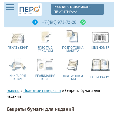
РАССЧИТАТЬ СТОИМОСТЬ
ПЕЧАТИ ТИРАЖА
+7 (495) 973-72-28
ПЕЧАТЬ
КНИГ
РАБОТА
С
ПОДГОТОВКА
ISBN
НОМЕР
ТЕКСТОМ
МАКЕТА
КНИГА
ПОД
РЕАЛИЗАЦИЯ
ДЛЯ ВУЗОВ
И
ПОЛИГРАФИЯ
КЛЮЧ
КНИГ
НИИ
Главная
»
Полезные материалы
»
Секреты бумаги для
изданий
Секреты бумаги для изданий