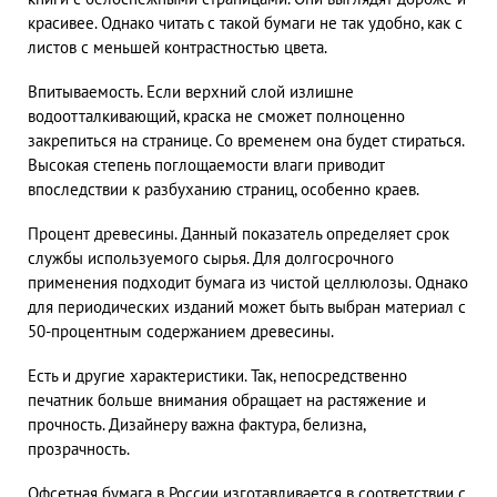
красивее. Однако читать с такой бумаги не так удобно, как с
листов с меньшей контрастностью цвета.
Впитываемость. Если верхний слой излишне
водоотталкивающий, краска не сможет полноценно
закрепиться на странице. Со временем она будет стираться.
Высокая степень поглощаемости влаги приводит
впоследствии к разбуханию страниц, особенно краев.
Процент древесины. Данный показатель определяет срок
службы используемого сырья. Для долгосрочного
применения подходит бумага из чистой целлюлозы. Однако
для периодических изданий может быть выбран материал с
50-процентным содержанием древесины.
Есть и другие характеристики. Так, непосредственно
печатник больше внимания обращает на растяжение и
прочность. Дизайнеру важна фактура, белизна,
прозрачность.
Офсетная бумага в России изготавливается в соответствии с