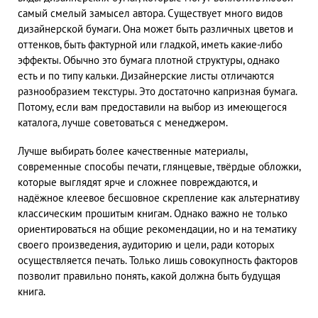
самый смелый замысел автора. Существует много видов
дизайнерской бумаги. Она может быть различных цветов и
оттенков, быть фактурной или гладкой, иметь какие-либо
эффекты. Обычно это бумага плотной структуры, однако
есть и по типу кальки. Дизайнерские листы отличаются
разнообразием текстуры. Это достаточно капризная бумага.
Потому, если вам предоставили на выбор из имеющегося
каталога, лучше советоваться с менеджером.
Лучше выбирать более качественные материалы,
современные способы печати, глянцевые, твёрдые обложки,
которые выглядят ярче и сложнее повреждаются, и
надёжное клеевое бесшовное скрепление как альтернативу
классическим прошитым книгам. Однако важно не только
ориентироваться на общие рекомендации, но и на тематику
своего произведения, аудиторию и цели, ради которых
осуществляется печать. Только лишь совокупность факторов
позволит правильно понять, какой должна быть будущая
книга.