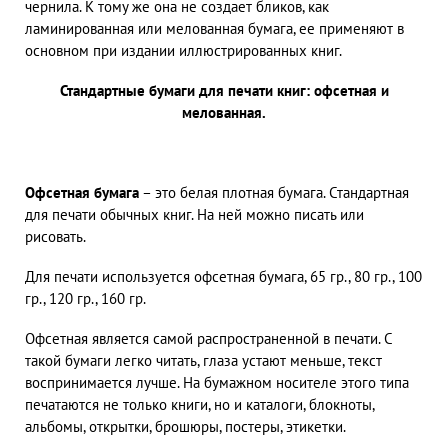
чернила. К тому же она не создает бликов, как
ламинированная или мелованная бумага, ее применяют в
основном при издании иллюстрированных книг.
Стандартные бумаги для печати книг: офсетная и
мелованная.
Офсетная бумага
– это белая плотная бумага. Стандартная
для печати обычных книг. На ней можно писать или
рисовать.
Для печати используется офсетная бумага, 65 гр., 80 гр., 100
гр., 120 гр., 160 гр.
Офсетная является самой распространенной в печати. С
такой бумаги легко читать, глаза устают меньше, текст
воспринимается лучше. На бумажном носителе этого типа
печатаются не только книги, но и каталоги, блокноты,
альбомы, открытки, брошюры, постеры, этикетки.